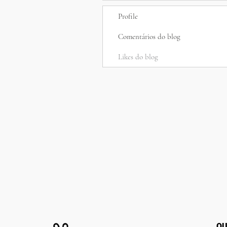
Profile
Comentários do blog
Likes do blog
QU