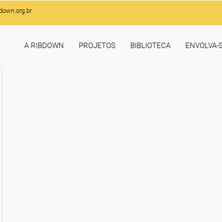
down.org.br
A RIBDOWN
PROJETOS
BIBLIOTECA
ENVOLVA-