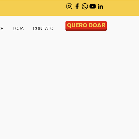
QUERO DOAR
SE
LOJA
CONTATO