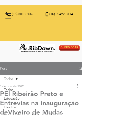
(16) 3013-5667
(16) 99422-3114
QUERO DOAR
Post
Todos
1 de nov. de 2022
Todos
PEI Ribeirão Preto e
Educação
Entrevias na inauguração
Direitos
deViveiro de Mudas