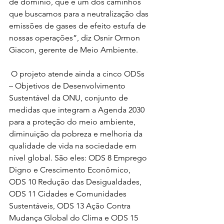
de domínio, que é um dos caminhos 
que buscamos para a neutralização das 
emissões de gases de efeito estufa de 
nossas operações”, diz Osnir Ormon 
Giacon, gerente de Meio Ambiente.   
 O projeto atende ainda a cinco ODSs 
– Objetivos de Desenvolvimento 
Sustentável da ONU, conjunto de 
medidas que integram a Agenda 2030 
para a proteção do meio ambiente, 
diminuição da pobreza e melhoria da 
qualidade de vida na sociedade em 
nível global. São eles: ODS 8 Emprego 
Digno e Crescimento Econômico, 
ODS 10 Redução das Desigualdades, 
ODS 11 Cidades e Comunidades 
Sustentáveis, ODS 13 Ação Contra 
Mudança Global do Clima e ODS 15 