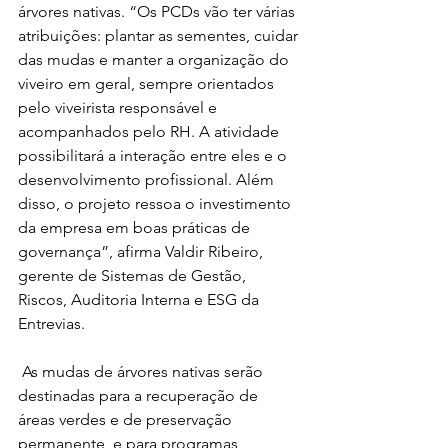
árvores nativas. “Os PCDs vão ter várias 
atribuições: plantar as sementes, cuidar 
das mudas e manter a organização do 
viveiro em geral, sempre orientados 
pelo viveirista responsável e 
acompanhados pelo RH. A atividade 
possibilitará a interação entre eles e o 
desenvolvimento profissional. Além 
disso, o projeto ressoa o investimento 
da empresa em boas práticas de 
governança”, afirma Valdir Ribeiro, 
gerente de Sistemas de Gestão, 
Riscos, Auditoria Interna e ESG da 
Entrevias. 
 As mudas de árvores nativas serão 
destinadas para a recuperação de 
áreas verdes e de preservação 
permanente, e para programas 