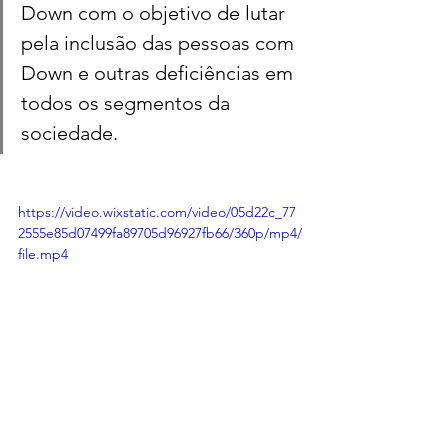
Down com o objetivo de lutar 
pela inclusão das pessoas com 
Down e outras deficiências em 
todos os segmentos da 
sociedade.
https://video.wixstatic.com/video/05d22c_77
2555e85d07499fa89705d96927fb66/360p/mp4/
file.mp4