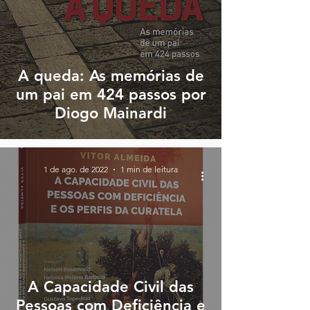
A queda: As memórias de
um pai em 424 passos por
Diogo Mainardi
1 de ago. de 2022
1 min de leitura
A Capacidade Civil das
Pessoas com Deficiência e