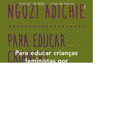
4 de jul. de 2022
1 min de leitura
Para educar crianças
feministas por
Chimamanda Ngozi
Adichie