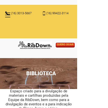
(16) 3013-5667
(16) 99422-3114
QUERO DOAR
BIBLIOTECA
Espaço criado para a divulgação de
materiais e cartilhas produzidas pela
Equipe da RibDown, bem como para a
divulgação de eventos e a para indicação